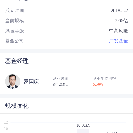
成立时间
2018-1-2
当前规模
7.66
亿
风险等级
中高风险
基金公司
广发基金
基金经理
从业时间
从业年均回报
罗国庆
8年218天
5.56
%
规模变化