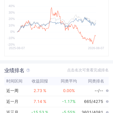
今年以来
最大
业绩排名
点击名次可查看完成排名
时间区间
收益回报
同类平均
同类排名
近一周
2.73
%
0.00
%
--/--
近一月
7.14
%
-1.17
%
665/4275
近三月
-15.53
%
-5.55
%
3601/4081