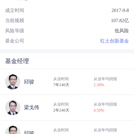
成立时间
2017-9-8
当前规模
107.82
亿
风险等级
低风险
基金公司
红土创新基金
基金经理
从业时间
从业年均回报
邱骏
7年140天
2.39
%
从业时间
从业年均回报
梁戈伟
2年240天
4.59
%
从业时间
从业年均回报
邱骏