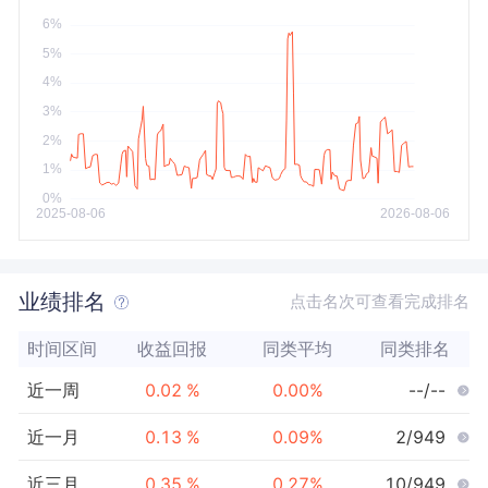
今年以来
最大
业绩排名
点击名次可查看完成排名
时间区间
收益回报
同类平均
同类排名
近一周
0.02
%
0.00
%
--/--
近一月
0.13
%
0.09
%
2/949
近三月
0.35
%
0.27
%
10/949