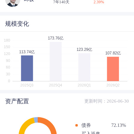
7年140天
2.39
%
规模变化
资产配置
更新时间：2026-06-30
债券
72.13%
买入返售