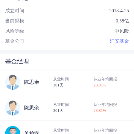
成立时间
2018-4-25
当前规模
0.58
亿
风险等级
中风险
基金公司
汇安基金
基金经理
从业时间
从业年均回报
陈思余
301天
23.81
%
从业时间
从业年均回报
陈思余
301天
23.81
%
从业时间
从业年均回报
单柏霖