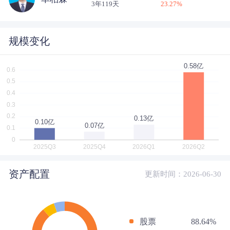
3年119天
23.27
%
规模变化
资产配置
更新时间：2026-06-30
股票
88.64%