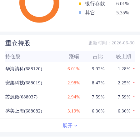
银行存款
6.01%
其它
5.35%
重仓持股
更新时间：2026-06-30
持仓股
涨幅
占比
较上期
华海清科(688120)
6.01%
9.92%
1.28%
安集科技(688019)
2.98%
8.47%
2.25%
芯源微(688037)
2.94%
7.59%
7.59%
盛美上海(688082)
3.19%
6.36%
6.36%
拓荆科技(688072)
1.26%
6.34%
-1.87%
展开
北方华创(002371)
1.28%
6.31%
6.31%