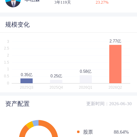
3年119天
23.27
%
规模变化
资产配置
更新时间：2026-06-30
股票
88.64%