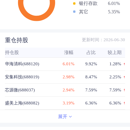
银行存款
6.01%
其它
5.35%
重仓持股
更新时间：2026-06-30
持仓股
涨幅
占比
较上期
华海清科(688120)
6.01%
9.92%
1.28%
安集科技(688019)
2.98%
8.47%
2.25%
芯源微(688037)
2.94%
7.59%
7.59%
盛美上海(688082)
3.19%
6.36%
6.36%
拓荆科技(688072)
1.26%
6.34%
-1.87%
展开
北方华创(002371)
1.28%
6.31%
6.31%