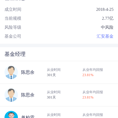
成立时间
2018-4-25
当前规模
2.77
亿
风险等级
中风险
基金公司
汇安基金
基金经理
从业时间
从业年均回报
陈思余
301天
23.81
%
从业时间
从业年均回报
陈思余
301天
23.81
%
从业时间
从业年均回报
单柏霖