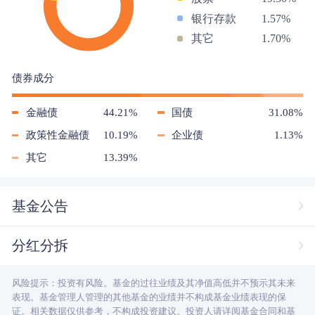
银行存款
1.57%
其它
1.70%
债券成分
金融债
44.21%
国债
31.08%
政策性金融债
10.19%
企业债
1.13%
其它
13.39%
基金公告
分红分拆
风险提示：投资有风险。基金的过往业绩及其净值高低并不预示其未来
表现。基金管理人管理的其他基金的业绩并不构成基金业绩表现的保
证。相关数据仅供参考，不构成投资建议。投资人请详阅基金合同和基