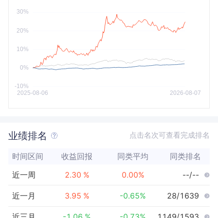
今年以来
最大
业绩排名
点击名次可查看完成排名
时间区间
收益回报
同类平均
同类排名
近一周
2.30
%
0.00
%
--/--
近一月
3.95
%
-0.65
%
28/1639
近三月
-1.06
%
-0.73
%
1149/1593