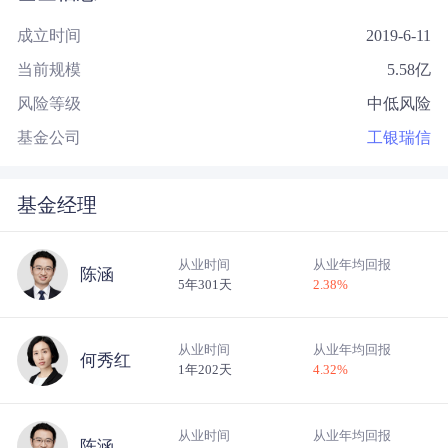
成立时间
2019-6-11
当前规模
5.58
亿
风险等级
中低风险
基金公司
工银瑞信
基金经理
从业时间
从业年均回报
陈涵
5年301天
2.38
%
从业时间
从业年均回报
何秀红
1年202天
4.32
%
从业时间
从业年均回报
陈涵