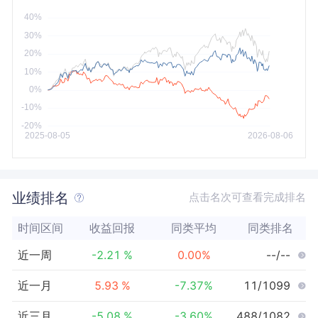
今年以来
最大
业绩排名
点击名次可查看完成排名
时间区间
收益回报
同类平均
同类排名
近一周
-2.21
%
0.00
%
--/--
近一月
5.93
%
-7.37
%
11/1099
近三月
-5.08
%
-3.60
%
488/1082