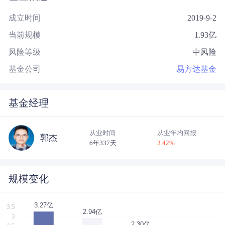
成立时间
2019-9-2
当前规模
1.93
亿
风险等级
中风险
基金公司
易方达基金
基金经理
从业时间
从业年均回报
郭杰
6年337天
3.42
%
规模变化