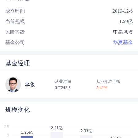
成立时间
2019-12-6
当前规模
1.59
亿
风险等级
中高风险
基金公司
华夏基金
基金经理
从业时间
从业年均回报
李俊
6年243天
5.40
%
规模变化