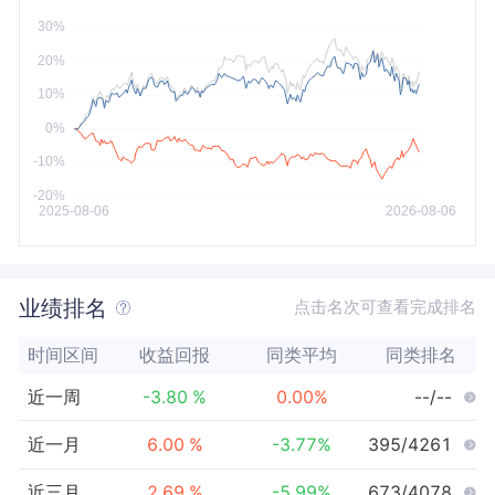
今年以来
最大
业绩排名
点击名次可查看完成排名
时间区间
收益回报
同类平均
同类排名
近一周
-3.80
%
0.00
%
--/--
近一月
6.00
%
-3.77
%
395/4261
近三月
2.69
%
-5.99
%
673/4078