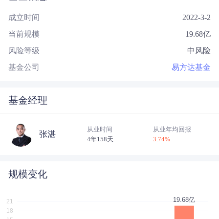
成立时间
2022-3-2
当前规模
19.68
亿
风险等级
中风险
基金公司
易方达基金
基金经理
从业时间
从业年均回报
张湛
4年158天
3.74
%
规模变化