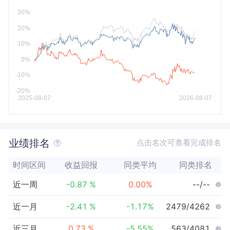
今年以来
最大
业绩排名
点击名次可查看完成排名
时间区间
收益回报
同类平均
同类排名
近一周
-0.87
%
0.00
%
--/--
近一月
-2.41
%
-1.17
%
2479/4262
近三月
0.73
%
-5.55
%
563/4081