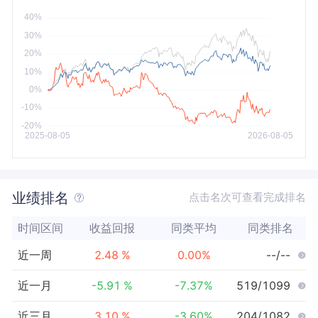
今年以来
最大
业绩排名
点击名次可查看完成排名
时间区间
收益回报
同类平均
同类排名
近一周
2.48
%
0.00
%
--/--
近一月
-5.91
%
-7.37
%
519/1099
近三月
3.10
%
-3.60
%
204/1082