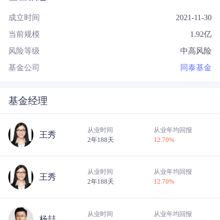
成立时间
2021-11-30
当前规模
1.92
亿
风险等级
中高风险
基金公司
同泰基金
基金经理
从业时间
从业年均回报
王秀
2年188天
12.70
%
从业时间
从业年均回报
王秀
2年188天
12.70
%
从业时间
从业年均回报
杨喆