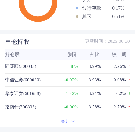
银行存款
0.17%
其它
6.51%
重仓持股
更新时间：2026-06-30
持仓股
涨幅
占比
较上期
同花顺(300033)
-1.38%
8.99%
2.26%
中信证券(600030)
-0.92%
8.93%
0.68%
华泰证券(601688)
-1.42%
8.91%
-0.2%
指南针(300803)
-0.96%
8.58%
2.79%
广发证券(000776)
-0.80%
8.3%
1.91%
展开
招商证券(600999)
0.33%
5.69%
5.69%