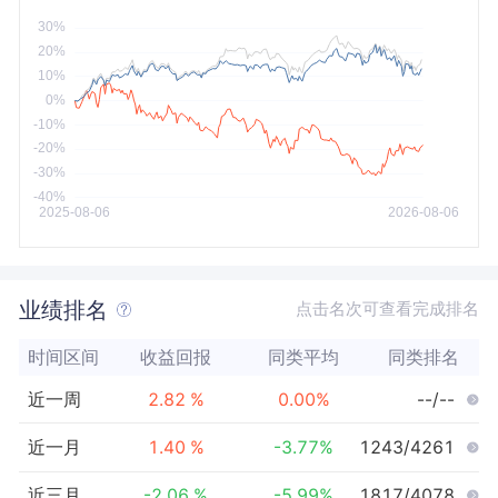
今年以来
最大
业绩排名
点击名次可查看完成排名
时间区间
收益回报
同类平均
同类排名
近一周
2.82
%
0.00
%
--/--
近一月
1.40
%
-3.77
%
1243/4261
近三月
-2.06
%
-5.99
%
1817/4078