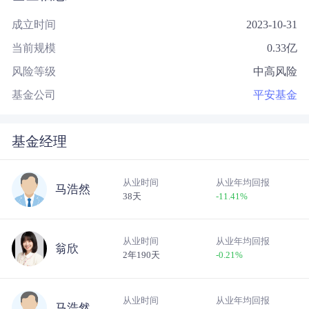
成立时间
2023-10-31
当前规模
0.33
亿
风险等级
中高风险
基金公司
平安基金
基金经理
从业时间
从业年均回报
马浩然
38天
-11.41
%
从业时间
从业年均回报
翁欣
2年190天
-0.21
%
从业时间
从业年均回报
马浩然