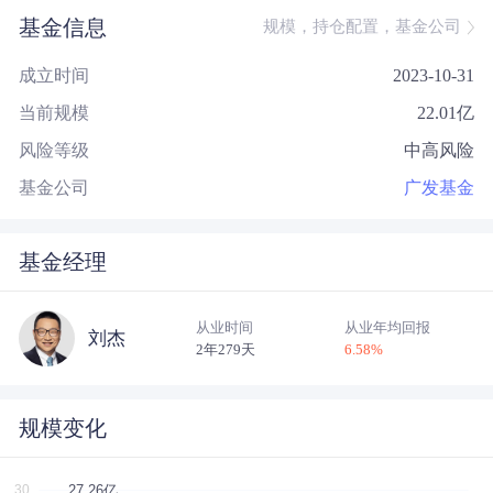
基金信息
规模，持仓配置，基金公司
成立时间
2023-10-31
当前规模
22.01
亿
风险等级
中高风险
基金公司
广发基金
基金经理
从业时间
从业年均回报
刘杰
2年279天
6.58
%
规模变化