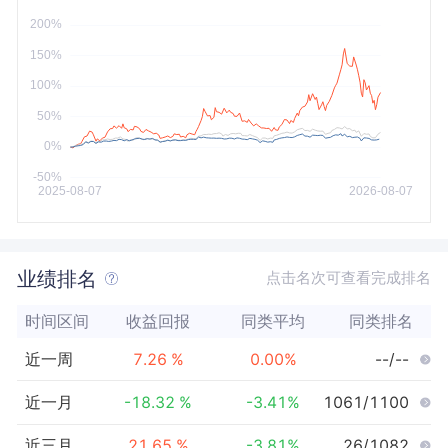
今年以来
最大
业绩排名
点击名次可查看完成排名
时间区间
收益回报
同类平均
同类排名
近一周
7.26
%
0.00
%
--/--
近一月
-18.32
%
-3.41
%
1061/1100
近三月
21.65
%
-3.81
%
26/1082