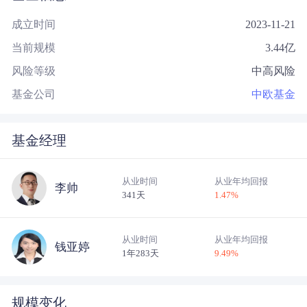
成立时间
2023-11-21
当前规模
3.44
亿
风险等级
中高风险
基金公司
中欧基金
基金经理
从业时间
从业年均回报
李帅
341天
1.47
%
从业时间
从业年均回报
钱亚婷
1年283天
9.49
%
规模变化