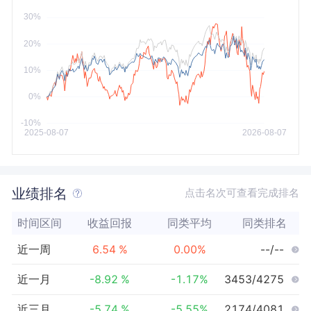
今年以来
最大
业绩排名
点击名次可查看完成排名
时间区间
收益回报
同类平均
同类排名
近一周
6.54
%
0.00
%
--/--
近一月
-8.92
%
-1.17
%
3453/4275
近三月
-5.74
%
-5.55
%
2174/4081