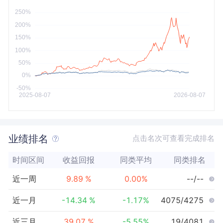
今年以来
最大
业绩排名
点击名次可查看完成排名
时间区间
收益回报
同类平均
同类排名
近一周
9.89
%
0.00
%
--/--
近一月
-14.34
%
-1.17
%
4075/4275
近三月
39.07
%
-5.55
%
19/4081