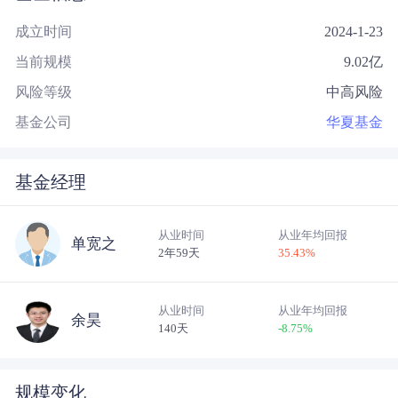
成立时间
2024-1-23
当前规模
9.02
亿
风险等级
中高风险
基金公司
华夏基金
基金经理
从业时间
从业年均回报
单宽之
2年59天
35.43
%
从业时间
从业年均回报
余昊
140天
-8.75
%
规模变化