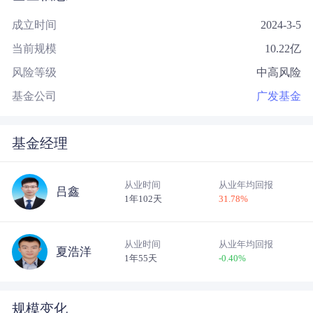
成立时间
2024-3-5
当前规模
10.22
亿
风险等级
中高风险
基金公司
广发基金
基金经理
从业时间
从业年均回报
吕鑫
1年102天
31.78
%
从业时间
从业年均回报
夏浩洋
1年55天
-0.40
%
规模变化