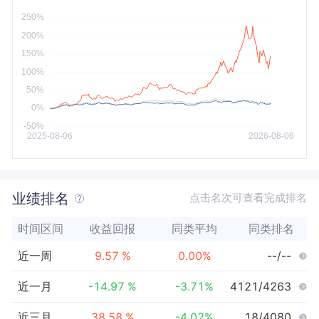
今年以来
最大
业绩排名
点击名次可查看完成排名
时间区间
收益回报
同类平均
同类排名
近一周
9.57
%
0.00
%
--/--
近一月
-14.97
%
-3.71
%
4121/4263
近三月
38.58
%
-4.02
%
18/4080