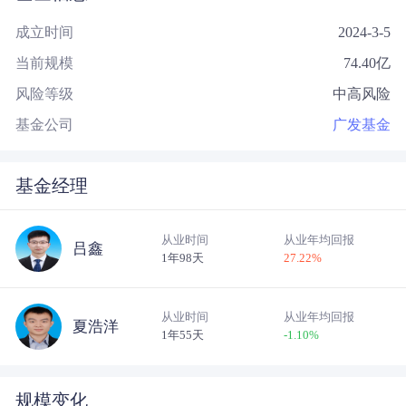
成立时间
2024-3-5
当前规模
74.40
亿
风险等级
中高风险
基金公司
广发基金
基金经理
从业时间
从业年均回报
吕鑫
1年98天
27.22
%
从业时间
从业年均回报
夏浩洋
1年55天
-1.10
%
规模变化