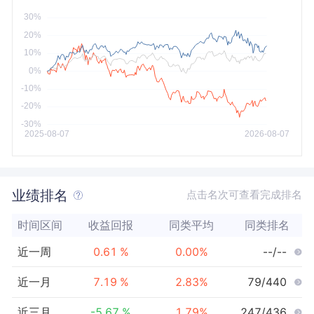
今年以来
最大
业绩排名
点击名次可查看完成排名
时间区间
收益回报
同类平均
同类排名
近一周
0.61
%
0.00
%
--/--
近一月
7.19
%
2.83
%
79/440
近三月
-5.67
%
1.79
%
247/436