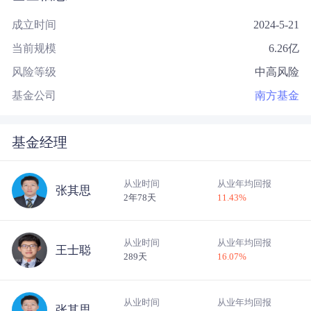
成立时间
2024-5-21
当前规模
6.26
亿
风险等级
中高风险
基金公司
南方基金
基金经理
从业时间
从业年均回报
张其思
2年78天
11.43
%
从业时间
从业年均回报
王士聪
289天
16.07
%
从业时间
从业年均回报
张其思