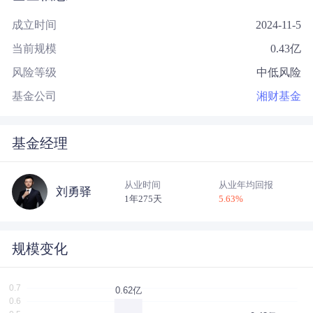
成立时间
2024-11-5
当前规模
0.43
亿
风险等级
中低风险
基金公司
湘财基金
基金经理
从业时间
从业年均回报
刘勇驿
1年275天
5.63
%
规模变化