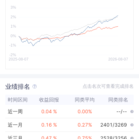
今年以来
最大
业绩排名
点击名次可查看完成排名
时间区间
收益回报
同类平均
同类排名
近一周
0.04
%
0.00
%
--/--
近一月
0.16
%
0.27
%
2401/3269
近三月
0.47
%
0.75
%
2528/3256