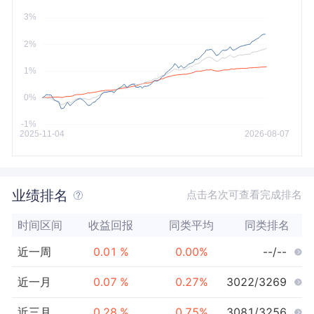
今年以来
最大
业绩排名
点击名次可查看完成排名
时间区间
收益回报
同类平均
同类排名
近一周
0.01
%
0.00
%
--/--
近一月
0.07
%
0.27
%
3022/3269
近三月
0.28
%
0.75
%
3081/3256