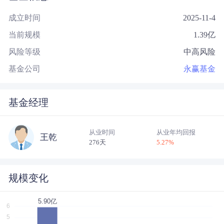
成立时间
2025-11-4
当前规模
1.39
亿
风险等级
中高风险
基金公司
永赢基金
基金经理
从业时间
从业年均回报
王乾
276天
5.27
%
规模变化