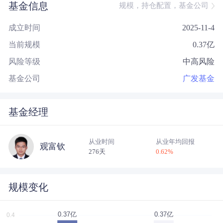
基金信息
规模，持仓配置，基金公司
成立时间
2025-11-4
当前规模
0.37
亿
风险等级
中高风险
基金公司
广发基金
基金经理
从业时间
从业年均回报
观富钦
276天
0.62
%
规模变化