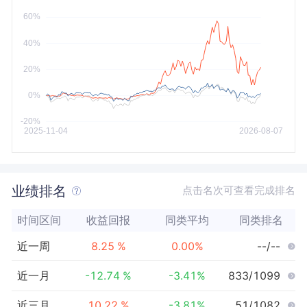
今年以来
最大
业绩排名
点击名次可查看完成排名
时间区间
收益回报
同类平均
同类排名
近一周
8.25
%
0.00
%
--/--
近一月
-12.74
%
-3.41
%
833/1099
近三月
10.22
%
-3.81
%
51/1082