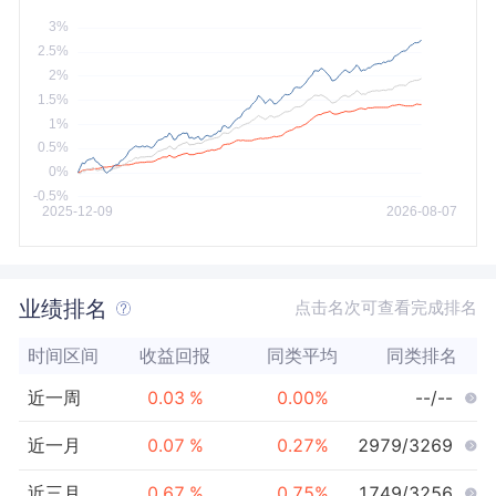
今年以来
最大
业绩排名
点击名次可查看完成排名
时间区间
收益回报
同类平均
同类排名
近一周
0.03
%
0.00
%
--/--
近一月
0.07
%
0.27
%
2979/3269
近三月
0.67
%
0.75
%
1749/3256