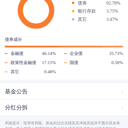
债券
92.78%
银行存款
3.75%
其它
3.47%
债券成分
金融债
46.14%
企业债
35.73%
政策性金融债
17.15%
国债
0.50%
其它
0.48%
基金公告
分红分拆
风险提示：投资有风险。基金的过往业绩及其净值高低并不预示其未来