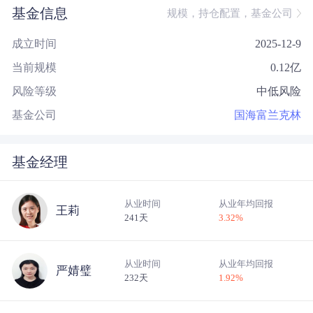
基金信息
规模，持仓配置，基金公司
成立时间
2025-12-9
当前规模
0.12
亿
风险等级
中低风险
基金公司
国海富兰克林
基金经理
从业时间
从业年均回报
王莉
241天
3.32
%
从业时间
从业年均回报
严婧璧
232天
1.92
%