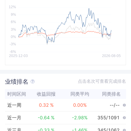
今年以来
最大
业绩排名
点击名次可查看完成排名
时间区间
收益回报
同类平均
同类排名
近一周
0.32
%
0.00
%
--/--
近一月
-0.64
%
-2.98
%
355/1091
近三月
-0.33
%
-1.46
%
345/1062