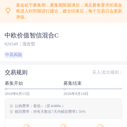
基金处于募集期，募集期限届满后，满足募集要求的基金
将进入封闭期进行建仓，建仓结束后，每个交易日会更新
净值。
中欧价值智信混合C
026549
混合型
中高风险
交易规则
买入/卖出规则
募集开始
募集结束
2026年6月15日
2026年9月14日
认购费率：
最低
--
（原
0.00%
）
赎回费率：持有天数在7天内赎回费率1.50%