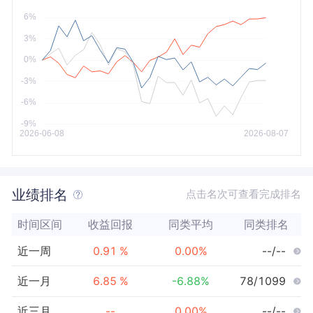
今年以来
最大
业绩排名
点击名次可查看完成排名
时间区间
收益回报
同类平均
同类排名
近一周
0.91
%
0.00
%
--/--
近一月
6.85
%
-6.88
%
78/1099
近三月
--
0.00
%
--/--