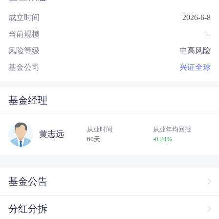
成立时间
2026-6-8
当前规模
--
风险等级
中高风险
基金公司
兴证全球
基金经理
从业时间
从业年均回报
黄志远
60天
-0.24
%
基金公告
分红分拆