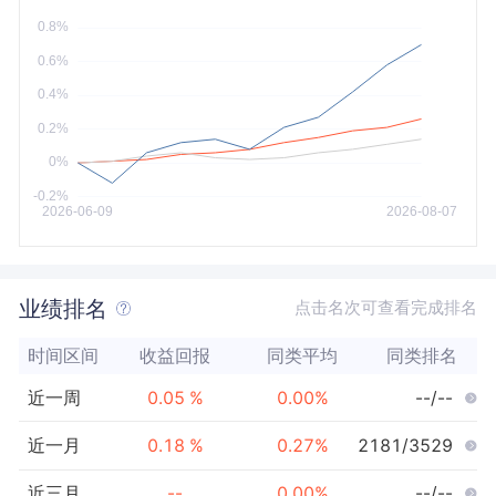
今年以来
最大
业绩排名
点击名次可查看完成排名
时间区间
收益回报
同类平均
同类排名
近一周
0.05
%
0.00
%
--/--
近一月
0.18
%
0.27
%
2181/3529
近三月
--
0.00
%
--/--