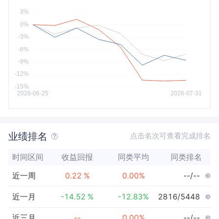
今年以来
最大
业绩排名
点击名次可查看完成排名
时间区间
收益回报
同类平均
同类排名
近一周
0.22
%
0.00
%
--/--
近一月
-14.52
%
-12.83
%
2816/5448
近三月
--
0.00
%
--/--