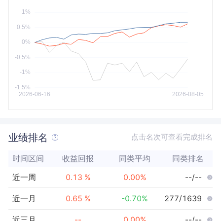
今年以来
最大
业绩排名
点击名次可查看完成排名
时间区间
收益回报
同类平均
同类排名
近一周
0.13
%
0.00
%
--/--
近一月
0.65
%
-0.70
%
277/1639
近三月
--
0.00
%
--/--