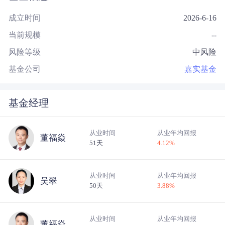
成立时间
2026-6-16
当前规模
--
风险等级
中风险
基金公司
嘉实基金
基金经理
从业时间
从业年均回报
董福焱
51天
4.12
%
从业时间
从业年均回报
吴翠
50天
3.88
%
从业时间
从业年均回报
董福焱