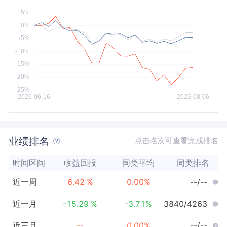
今年以来
最大
业绩排名
点击名次可查看完成排名
时间区间
收益回报
同类平均
同类排名
近一周
6.42
%
0.00
%
--/--
近一月
-15.29
%
-3.71
%
3840/4263
近三月
--
0.00
%
--/--