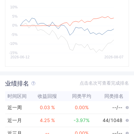
今年以来
最大
业绩排名
点击名次可查看完成排名
时间区间
收益回报
同类平均
同类排名
近一周
0.03
%
0.00
%
--/--
近一月
4.25
%
-3.97
%
44/1048
近三月
--
0.00
%
--/--