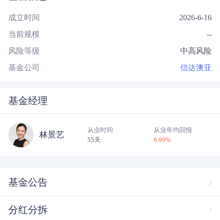
成立时间
2026-6-16
当前规模
--
风险等级
中高风险
基金公司
信达澳亚
基金经理
从业时间
从业年均回报
林景艺
55天
8.99
%
基金公告
分红分拆