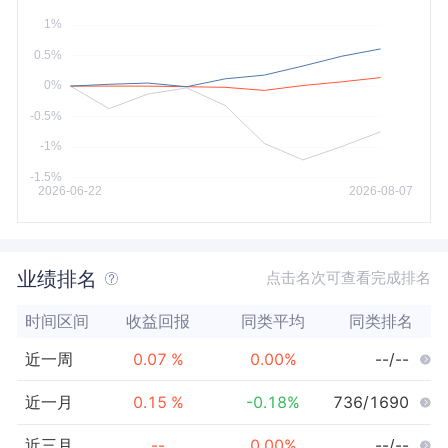
今年以来
最大
业绩排名
点击名次可查看完成排名
时间区间
收益回报
同类平均
同类排名
近一周
0.07
%
0.00
%
--/--
近一月
0.15
%
-0.18
%
736/1690
近三月
--
0.00
%
--/--