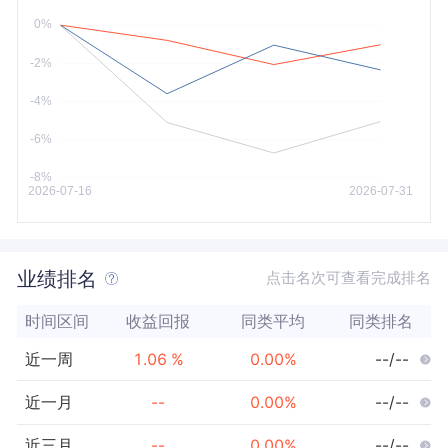
今年以来
最大
业绩排名
点击名次可查看完成排名
时间区间
收益回报
同类平均
同类排名
近一周
1.06
%
0.00
%
--/--
近一月
--
0.00
%
--/--
近三月
--
0.00
%
--/--