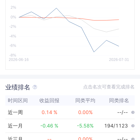
今年以来
最大
业绩排名
点击名次可查看完成排名
时间区间
收益回报
同类平均
同类排名
近一周
0.14
%
0.00
%
--/--
近一月
-0.46
%
-5.58
%
194/1123
近三月
--
0.00
%
--/--