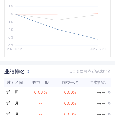
今年以来
最大
业绩排名
点击名次可查看完成排名
时间区间
收益回报
同类平均
同类排名
近一周
0.08
%
0.00
%
--/--
近一月
--
0.00
%
--/--
近三月
--
0.00
%
--/--