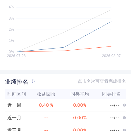
今年以来
最大
业绩排名
点击名次可查看完成排名
时间区间
收益回报
同类平均
同类排名
近一周
0.40
%
0.00
%
--/--
近一月
--
0.00
%
--/--
近三月
--
0.00
%
--/--