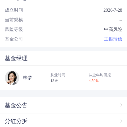
成立时间
2026-7-28
当前规模
--
风险等级
中高风险
基金公司
工银瑞信
基金经理
从业时间
从业年均回报
林梦
13天
4.59
%
基金公告
分红分拆