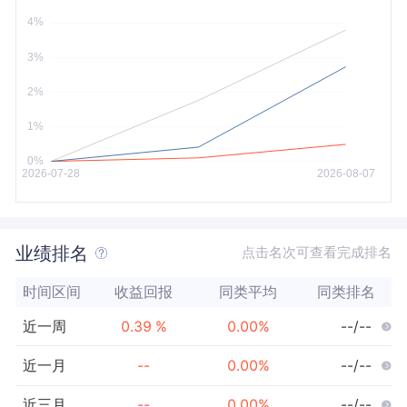
今年以来
最大
业绩排名
点击名次可查看完成排名
时间区间
收益回报
同类平均
同类排名
近一周
0.39
%
0.00
%
--/--
近一月
--
0.00
%
--/--
近三月
--
0.00
%
--/--