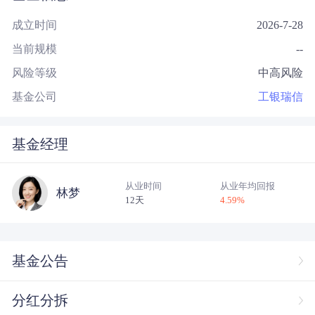
成立时间
2026-7-28
当前规模
--
风险等级
中高风险
基金公司
工银瑞信
基金经理
从业时间
从业年均回报
林梦
12天
4.59
%
基金公告
分红分拆