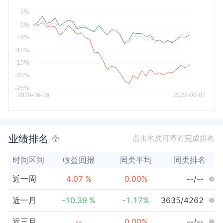
今年以来
最大
业绩排名
点击名次可查看完成排名
时间区间
收益回报
同类平均
同类排名
近一周
4.07
%
0.00
%
--/--
近一月
-10.39
%
-1.17
%
3635/4262
近三月
--
0.00
%
--/--