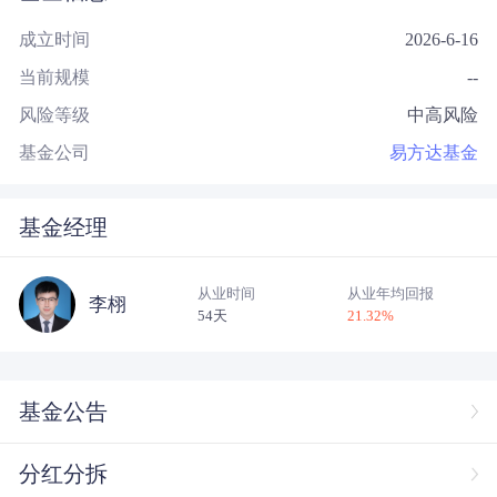
成立时间
2026-6-16
当前规模
--
风险等级
中高风险
基金公司
易方达基金
基金经理
从业时间
从业年均回报
李栩
54天
21.32
%
基金公告
分红分拆