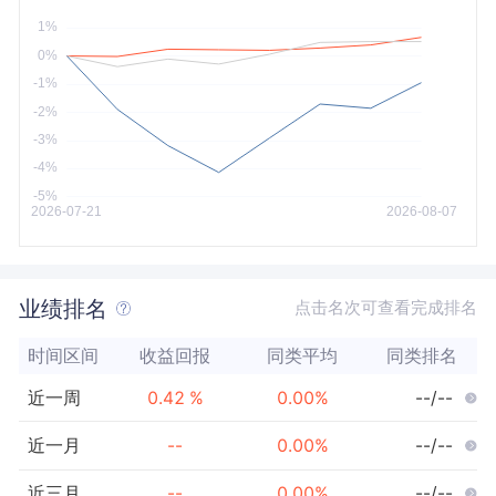
今年以来
最大
业绩排名
点击名次可查看完成排名
时间区间
收益回报
同类平均
同类排名
近一周
0.42
%
0.00
%
--/--
近一月
--
0.00
%
--/--
近三月
--
0.00
%
--/--