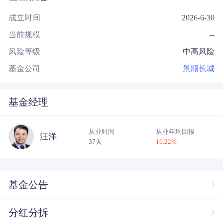
成立时间
2026-6-30
当前规模
--
风险等级
中高风险
基金公司
景顺长城
基金经理
从业时间
从业年均回报
汪洋
37天
16.22
%
基金公告
分红分拆