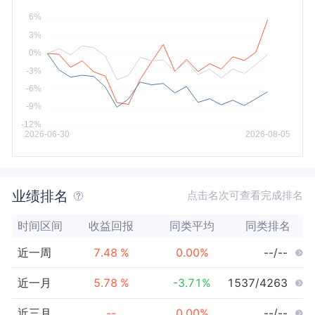
今年以来
最大
业绩排名
点击名次可查看完成排名
时间区间
收益回报
同类平均
同类排名
近一周
7.48
%
0.00
%
--/--
近一月
5.78
%
-3.71
%
1537/4263
近三月
--
0.00
%
--/--