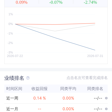
0.09%
-0.07%
-2.74%
近5年
今年以来
最大
业绩排名
点击名次可查看完成排名
时间区间
收益回报
同类平均
同类排名
近一周
0.14
%
0.00
%
--/--
近一月
--
0.00
%
--/--