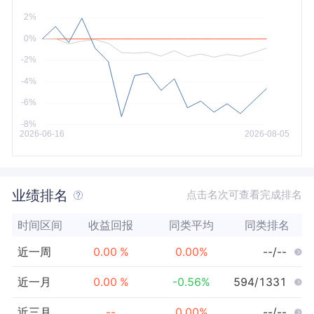
今年以来
最大
业绩排名
点击名次可查看完成排名
时间区间
收益回报
同类平均
同类排名
近一周
0.00
%
0.00
%
--/--
近一月
0.00
%
-0.56
%
594/1331
近三月
--
0.00
%
--/--