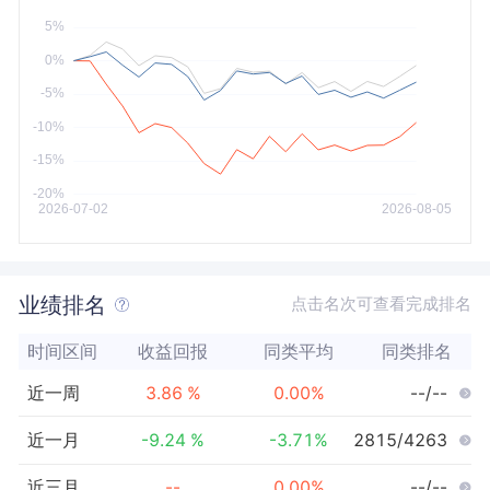
今年以来
最大
业绩排名
点击名次可查看完成排名
时间区间
收益回报
同类平均
同类排名
近一周
3.86
%
0.00
%
--/--
近一月
-9.24
%
-3.71
%
2815/4263
近三月
--
0.00
%
--/--