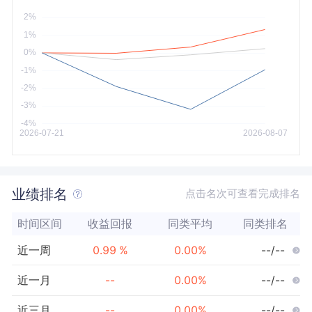
今年以来
最大
业绩排名
点击名次可查看完成排名
时间区间
收益回报
同类平均
同类排名
近一周
0.99
%
0.00
%
--/--
近一月
--
0.00
%
--/--
近三月
--
0.00
%
--/--