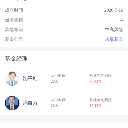
成立时间
2026-7-16
当前规模
--
风险等级
中高风险
基金公司
永赢基金
基金经理
从业时间
从业年均回报
沈平虹
23天
30.82
%
从业时间
从业年均回报
冯自力
23天
17.45
%