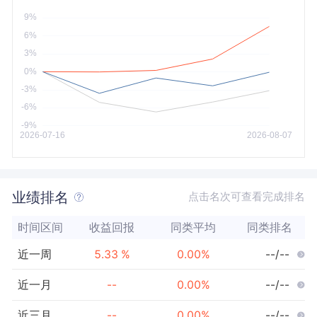
今年以来
最大
业绩排名
点击名次可查看完成排名
时间区间
收益回报
同类平均
同类排名
近一周
5.33
%
0.00
%
--/--
近一月
--
0.00
%
--/--
近三月
--
0.00
%
--/--