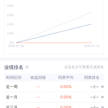
今年以来
最大
业绩排名
点击名次可查看完成排名
时间区间
收益回报
同类平均
同类排名
近一周
--
0.00
%
--/--
近一月
--
0.00
%
--/--
近三月
--
0.00
%
--/--