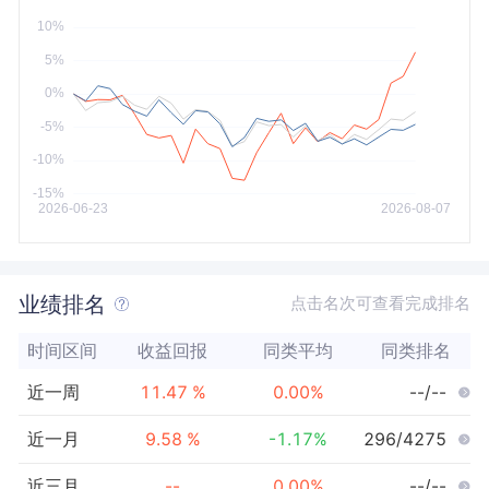
今年以来
最大
业绩排名
点击名次可查看完成排名
时间区间
收益回报
同类平均
同类排名
近一周
11.47
%
0.00
%
--/--
近一月
9.58
%
-1.17
%
296/4275
近三月
--
0.00
%
--/--