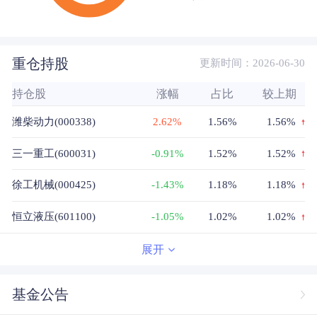
重仓持股
更新时间：2026-06-30
持仓股
涨幅
占比
较上期
潍柴动力(000338)
2.62%
1.56%
1.56%
三一重工(600031)
-0.91%
1.52%
1.52%
徐工机械(000425)
-1.43%
1.18%
1.18%
恒立液压(601100)
-1.05%
1.02%
1.02%
中联重科(000157)
-0.69%
0.62%
0.62%
展开
新锐股份(688257)
7.00%
0.32%
0.32%
基金公告
江淮汽车(600418)
-0.49%
0.26%
0.26%