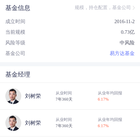
大额网银转账
基金信息
规模，持仓配置，基金公司
成立时间
2016-11-2
当前规模
0.73
亿
风险等级
中风险
基金公司
易方达基金
基金经理
从业时间
从业年均回报
刘树荣
7年360天
6.17
%
从业时间
从业年均回报
刘树荣
7年360天
6.17
%