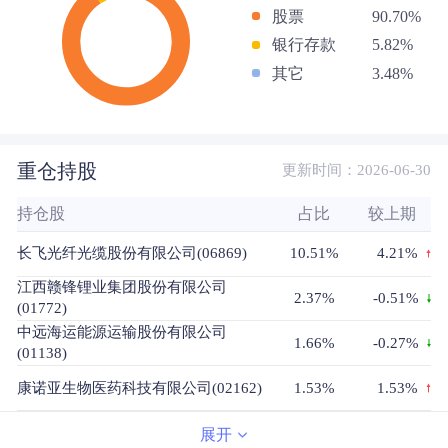
股票
90.70%
银行存款
5.82%
其它
3.48%
重仓持股
更新时间：2026-06-30
持仓股
占比
较上期
长飞光纤光缆股份有限公司(06869)
10.51%
4.21%
江西赣锋锂业集团股份有限公司
2.37%
-0.51%
(01772)
中远海运能源运输股份有限公司
1.66%
-0.27%
(01138)
康诺亚生物医药科技有限公司(02162)
1.53%
1.53%
诺诚健华医药有限公司(09969)
1.39%
0.06%
展开