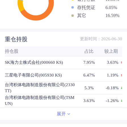
存托凭证
6.05%
其它
16.59%
重仓持股
更新时间：2026-06-30
持仓股
占比
较上期
SK海力士株式会社(000660 KS)
7.95%
3.63%
三星电子有限公司(005930 KS)
6.47%
1.19%
台湾积体电路制造股份有限公司(2330
5.3%
-0.18%
TT)
台湾积体电路制造股份有限公司(TSM
3.63%
-1.26%
UN)
阿斯麦控股公司(ASML US)
3.43%
3.43%
展开
台达电子工业股份有限公司(2308 TT)
3.35%
0.49%