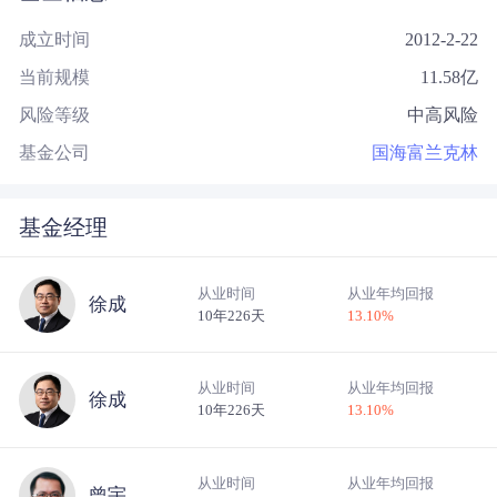
成立时间
2012-2-22
当前规模
11.58
亿
风险等级
中高风险
基金公司
国海富兰克林
基金经理
从业时间
从业年均回报
徐成
10年226天
13.10
%
从业时间
从业年均回报
徐成
10年226天
13.10
%
从业时间
从业年均回报
曾宇