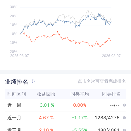
今年以来
最大
业绩排名
点击名次可查看完成排名
时间区间
收益回报
同类平均
同类排名
近一周
-3.01
%
0.00
%
--/--
近一月
4.67
%
-1.17
%
1288/4275
近三月
2.10
%
-5.55
%
480/4081