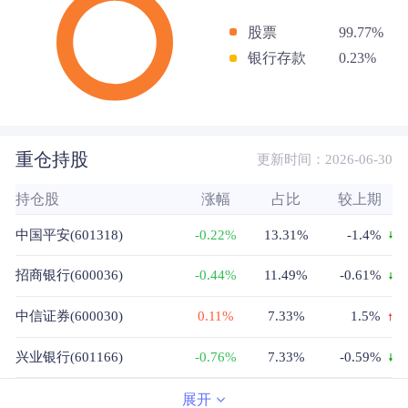
股票
99.77%
银行存款
0.23%
重仓持股
更新时间：2026-06-30
持仓股
涨幅
占比
较上期
中国平安(601318)
-0.22%
13.31%
-1.4%
招商银行(600036)
-0.44%
11.49%
-0.61%
中信证券(600030)
0.11%
7.33%
1.5%
兴业银行(601166)
-0.76%
7.33%
-0.59%
工商银行(601398)
-0.53%
5.98%
-0.16%
展开